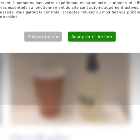
Complimentary
rvent à personnaliser votre expérience, mesurer notre audience et aff
kies essentiels au fonctionnement du site sont automatiquement activés. 
essaire. Vous gardez le contrôle : acceptez, refusez ou modifiez vos préf
e cookies.
Personnaliser
Accepter et fermer
Our CSR policy